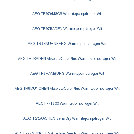
AEG TR979M8CS Warmtepompdroger Wit
AEG TR97BADEN Warmtepompdroger Wit
AEG TR97NURNBERG Warmtepompdroger Wit
AEG TR9BADEN AbsoluteCare Plus Warmtepompdroger Wit
AEG TR9HAMBURG Warmtepompdroger Wit
AEG TR9MUNCHEN AbsoluteCare Plus Warmtepompdroger Wit
AEGTR71800 Warmtepompdroger Wit
AEGTR71AACHEN SensiDry Warmtepompdroger Wit
AEGTR97MUNCHEN AbsoluteCare Pro Warmtepompdroger Wit