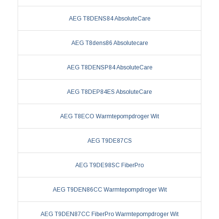
AEG T8DENS84 AbsoluteCare
AEG T8dens86 Absolutecare
AEG T8DENSP84 AbsoluteCare
AEG T8DEP84ES AbsoluteCare
AEG T8ECO Warmtepompdroger Wit
AEG T9DE87CS
AEG T9DE98SC FiberPro
AEG T9DEN86CC Warmtepompdroger Wit
AEG T9DEN87CC FiberPro Warmtepompdroger Wit