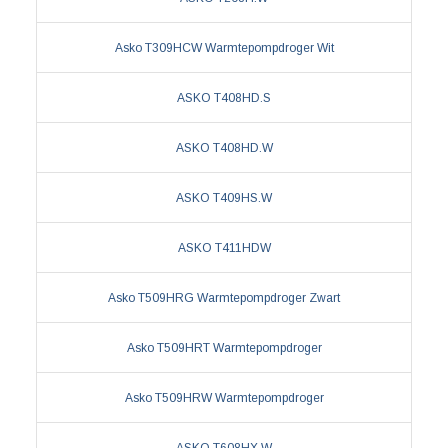
Asko T309HCW Warmtepompdroger Wit
ASKO T408HD.S
ASKO T408HD.W
ASKO T409HS.W
ASKO T411HDW
Asko T509HRG Warmtepompdroger Zwart
Asko T509HRT Warmtepompdroger
Asko T509HRW Warmtepompdroger