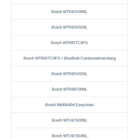
Bosch WTR83V00NL
Bosch WTR83V01NL
Bosch WTR85TC0FG
Bosch WTR85TC0FG + BlueBuilt Condensafvoerslang
Bosch WTR85V01NL
Bosch WTR88T00NL
Bosch Wtr88t40nl Easyclean
Bosch WTU87600NL
Bosch WTU87650NL