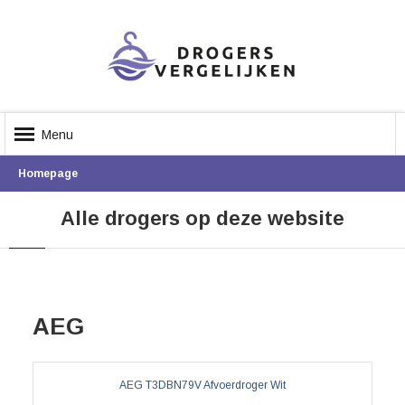
Menu
Homepage
Alle drogers op deze website
AEG
AEG T3DBN79V Afvoerdroger Wit