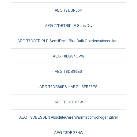
AEG T7DBP86K
AEG T7DBTRIPLE SensiDry
AEG T7DBTRIPLE SensiDry + BlueBuilt Condensafvoerslang
AEG T8DB84GPW
AEG T8DB86ES
AEG T8DB86ES + AEG L8FB86ES
AEG T8DBE86W
AEG T8DBESSEN AbsoluteCare Warmtepompdroger Zilver
AEG T8DBG84W