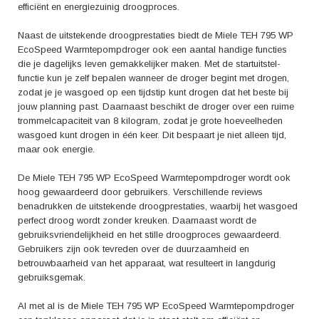
efficiënt en energiezuinig droogproces.
Naast de uitstekende droogprestaties biedt de Miele TEH 795 WP
EcoSpeed Warmtepompdroger ook een aantal handige functies
die je dagelijks leven gemakkelijker maken. Met de startuitstel-
functie kun je zelf bepalen wanneer de droger begint met drogen,
zodat je je wasgoed op een tijdstip kunt drogen dat het beste bij
jouw planning past. Daarnaast beschikt de droger over een ruime
trommelcapaciteit van 8 kilogram, zodat je grote hoeveelheden
wasgoed kunt drogen in één keer. Dit bespaart je niet alleen tijd,
maar ook energie.
De Miele TEH 795 WP EcoSpeed Warmtepompdroger wordt ook
hoog gewaardeerd door gebruikers. Verschillende reviews
benadrukken de uitstekende droogprestaties, waarbij het wasgoed
perfect droog wordt zonder kreuken. Daarnaast wordt de
gebruiksvriendelijkheid en het stille droogproces gewaardeerd.
Gebruikers zijn ook tevreden over de duurzaamheid en
betrouwbaarheid van het apparaat, wat resulteert in langdurig
gebruiksgemak.
Al met al is de Miele TEH 795 WP EcoSpeed Warmtepompdroger