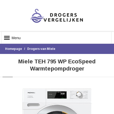
Menu
Homepage
Drogers van Miele
Miele TEH 795 WP EcoSpeed
Warmtepompdroger