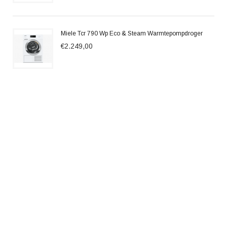
Miele Tcr 790 Wp Eco & Steam Warmtepompdroger
€2.249,00