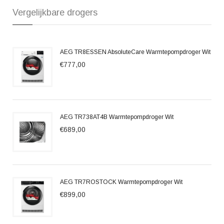
Vergelijkbare drogers
AEG TR8ESSEN AbsoluteCare Warmtepompdroger Wit
€777,00
AEG TR738AT4B Warmtepompdroger Wit
€689,00
AEG TR7ROSTOCK Warmtepompdroger Wit
€899,00