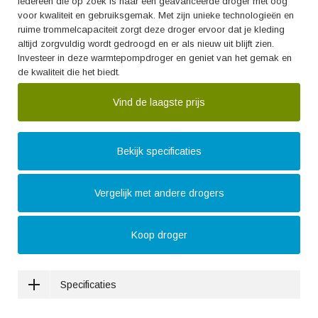
iedereen die op zoek is naar een geavanceerde droger met oog
voor kwaliteit en gebruiksgemak. Met zijn unieke technologieën en
ruime trommelcapaciteit zorgt deze droger ervoor dat je kleding
altijd zorgvuldig wordt gedroogd en er als nieuw uit blijft zien.
Investeer in deze warmtepompdroger en geniet van het gemak en
de kwaliteit die het biedt.
Vind de laagste prijs
Bekijk specificaties
Vergelijk met andere drogers
Koop droger
Specificaties