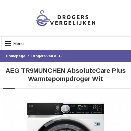
Menu
Homepage
Drogers van AEG
AEG TR9MUNCHEN AbsoluteCare Plus
Warmtepompdroger Wit