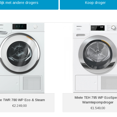
lijk met andere drogers
Koop droger
Miele TEH 795 WP EcoSpe
le TWR 780 WP Eco & Steam
Warmtepompdroger
€2.249,00
€1.549,00