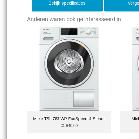
Bekijk specificaties
Verge
Anderen waren ook geïnteresseerd in
Miele TSL 783 WP EcoSpeed & Steam
Mie
€1.849,00