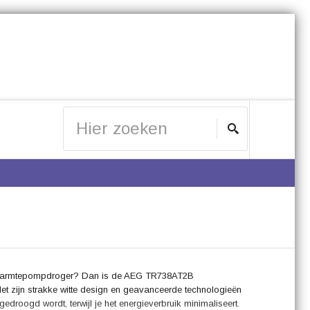
re warmtepompdroger? Dan is de AEG TR738AT2B
t zijn strakke witte design en geavanceerde technologieën
droogd wordt, terwijl je het energieverbruik minimaliseert.