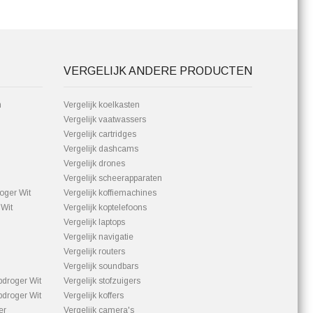
VERGELIJK ANDERE PRODUCTEN
m
Vergelijk koelkasten
Vergelijk vaatwassers
Vergelijk cartridges
Vergelijk dashcams
Vergelijk drones
Vergelijk scheerapparaten
ger Wit
Vergelijk koffiemachines
Wit
Vergelijk koptelefoons
Vergelijk laptops
Vergelijk navigatie
Vergelijk routers
Vergelijk soundbars
roger Wit
Vergelijk stofzuigers
roger Wit
Vergelijk koffers
er
Vergelijk camera's