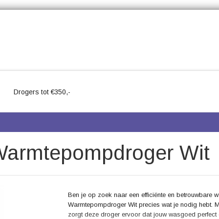
Drogers tot €350,-
armtepompdroger Wit
Ben je op zoek naar een efficiënte en betrouwba
Warmtepompdroger Wit precies wat je nodig hebt. Me
zorgt deze droger ervoor dat jouw wasgoed perfect ge