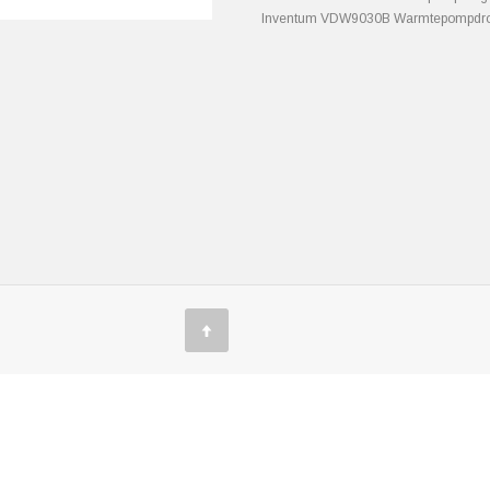
Inventum VDW9030B Warmtepompdro