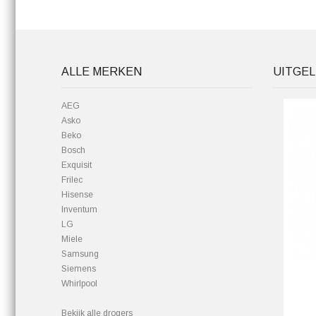
ALLE MERKEN
UITGEL
AEG
Asko
Beko
Bosch
Exquisit
Frilec
Hisense
Inventum
LG
Miele
Samsung
Siemens
Whirlpool
Bekijk alle drogers