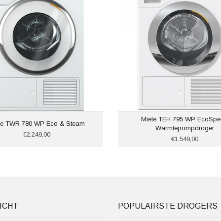
Miele TEH 795 WP EcoSpe
le TWR 780 WP Eco & Steam
Warmtepompdroger
€2.249,00
€1.549,00
ICHT
POPULAIRSTE DROGERS