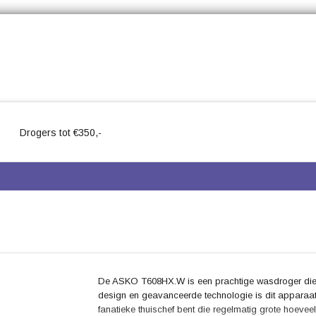
Drogers tot €350,-
De ASKO T608HX.W is een prachtige wasdroger die 
design en geavanceerde technologie is dit apparaat
fanatieke thuischef bent die regelmatig grote hoevee