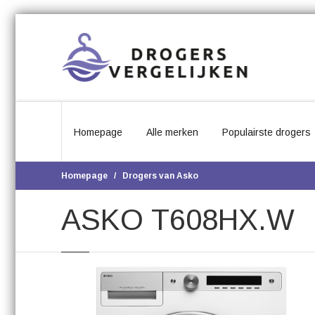
Homepage
Alle merken
Populairste drogers
Homepage
Drogers van Asko
ASKO T608HX.W