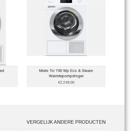
ed
Miele Tcr 790 Wp Eco & Steam
Bosch 
Warmtepompdroger
€2.249,00
VERGELIJK ANDERE PRODUCTEN