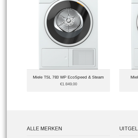
Miele TSL 783 WP EcoSpeed & Steam
Mie
€1.849,00
ALLE MERKEN
UITGEL