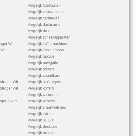
m
Vergelijk koelkasten
Vergelijk vaatwassers
Vergelijk cartridges
Vergelijk dashcams
Vergelijk drones
Vergelijk scheerapparaten
ger Wit
Vergelijk koffiemachines
Wit
Vergelijk koptelefoons
Vergelijk laptops
Vergelijk navigatie
Vergelijk routers
Vergelijk soundbars
roger Wit
Vergelijk stofzuigers
roger Wit
Vergelijk koffers
er
Vergelijk camera's
ger Zwart
Vergelijk printers
Vergelijk smartwatches
Vergelijk tablets
Vergelijk BBQ's
Vergelijk desktops
Vergelijk monitors