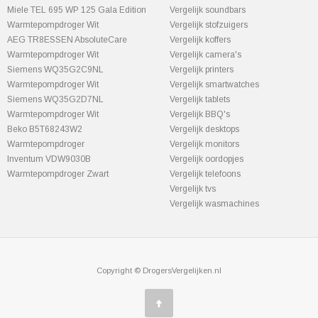
Miele TEL 695 WP 125 Gala Edition
Vergelijk soundbars
Warmtepompdroger Wit
Vergelijk stofzuigers
AEG TR8ESSEN AbsoluteCare
Vergelijk koffers
Warmtepompdroger Wit
Vergelijk camera's
Siemens WQ35G2C9NL
Vergelijk printers
Warmtepompdroger Wit
Vergelijk smartwatches
Siemens WQ35G2D7NL
Vergelijk tablets
Warmtepompdroger Wit
Vergelijk BBQ's
Beko B5T68243W2
Vergelijk desktops
Warmtepompdroger
Vergelijk monitors
Inventum VDW9030B
Vergelijk oordopjes
Warmtepompdroger Zwart
Vergelijk telefoons
Vergelijk tvs
Vergelijk wasmachines
Copyright © DrogersVergelijken.nl