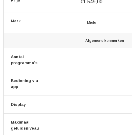
Prijs
€1.549,00
Merk
Miele
Algemene kenmerken
Aantal
programma's
Bediening via
app
Display
Maximaal
geluidsniveau