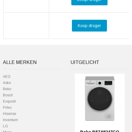
Koop droger
ALLE MERKEN
UITGELICHT
AEG
Asko
Beko
Bosch
Exquisit
Frilec
Hisense
Inventum
LG