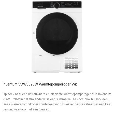
Inventum VDW8020W Warmtepompdroger Wit
Op zoek naar een betrouwbare en efficiënte warmtepompdroger? De Inventum
VDW8020W in het stralende wit is een slimme keuze voor jouw huishouden.
Deze warmtepompdroger combineert indrukwekkende prestaties met een fraai
design, waardoor het een ideale...