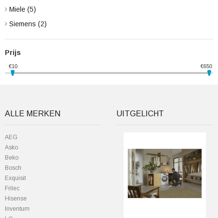
Miele
(5)
Siemens
(2)
Prijs
€
10
€
650
ALLE MERKEN
UITGELICHT
AEG
Asko
Beko
Bosch
Exquisit
Frilec
Hisense
Inventum