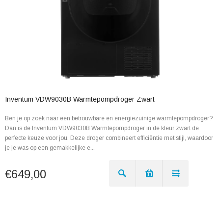
Inventum VDW9030B Warmtepompdroger Zwart
Ben je op zoek naar een betrouwbare en energiezuinige warmtepompdroger?
Dan is de Inventum VDW9030B Warmtepompdroger in de kleur zwart de
perfecte keuze voor jou. Deze droger combineert efficiëntie met stijl, waardoor
je je was op een gemakkelijke e...
€649,00